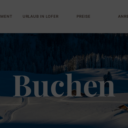
EMENT
URLAUB IN LOFER
PREISE
ANR
Buchen