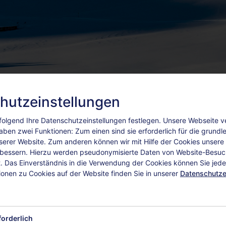
hutzeinstellungen
olgend Ihre Datenschutzeinstellungen festlegen.
Unsere Webseite 
aben zwei Funktionen: Zum einen sind sie erforderlich für die grund
nserer Website. Zum anderen können wir mit Hilfe der Cookies unsere I
rbessern. Hierzu werden pseudonymisierte Daten von Website-Besu
 Das Einverständnis in die Verwendung der Cookies können Sie jeder
ionen zu Cookies auf der Website finden Sie in unserer
Datenschutze
TEMENTS
ZUSATZLEISTUNGEN
forderlich