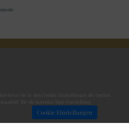
widerrufen
aktivieren Sie in den Cookie Einstellungen die Option
ionalität" für die korrekte Map-Darstellung
Cookie Einstellungen