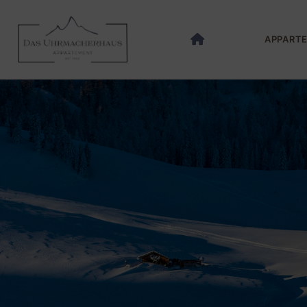
APPART